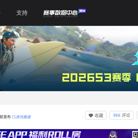
支持
966
评论
收藏

09 前发布
CS资讯报道