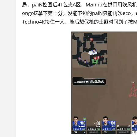
局，paiN控图后41包夹A区，Mzinho在拱门
ongolZ拿下第十分。没能下包的paiN只能再次eco，
Techno4K接住一人，随后想保枪的土匪时间到了被Mz