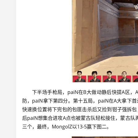
下半场手枪局，paiN在B大做动静后快提A区，
防，paiN拿下第四分。第十五局，paiN在A大拿下首
快速换位置将下完包的包匪击杀后又捡到钳子强拆包，
后paiN想集合进攻A点也被蒙古队轻松接住，蒙古队再
三个，最终，MongolZ以13-5赢下图二。