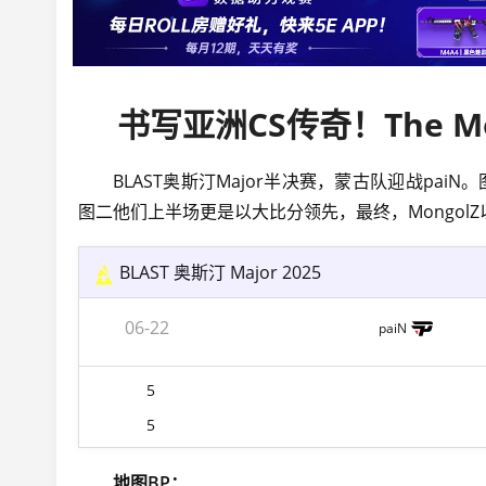
书写亚洲CS传奇！The Mon
BLAST奥斯汀Major半决赛，蒙古队迎战p
图二他们上半场更是以大比分领先，最终，MongolZ以2-0
BLAST 奥斯汀 Major 2025
06-22
paiN
5
5
地图BP：