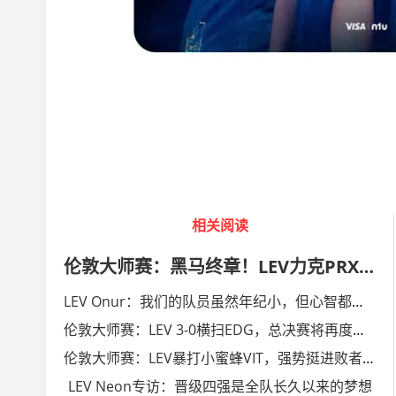
相关阅读
伦敦大师赛：黑马终章！LEV力克PRX，首进决赛即夺冠
LEV Onur：我们的队员虽然年纪小，但心智都非常成熟
伦敦大师赛：LEV 3-0横扫EDG，总决赛将再度挑战PRX
伦敦大师赛：LEV暴打小蜜蜂VIT，强势挺进败者组决赛
LEV Neon专访：晋级四强是全队长久以来的梦想