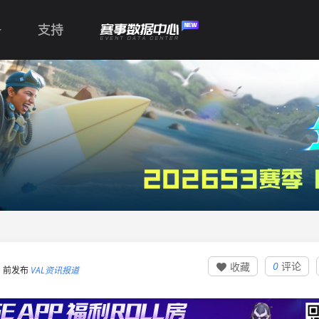
支持
0
评论
收藏

:11 前发布
VAL资讯报道