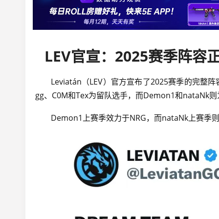
LEV官宣：2025赛季阵
Leviatán（LEV）官方宣布了2025赛季的完整阵
gg、C0M和Tex为留队选手，而Demon1和nataN
Demon1上赛季效力于NRG，而nataNk上赛季