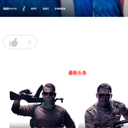

0
最新头条