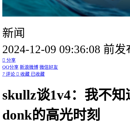
新闻
2024-12-09 09:36:08 前

分享
QQ分享
新浪微博
微信好友
7
评论

收藏
已收藏
skullz谈1v4：
donk的高光时刻