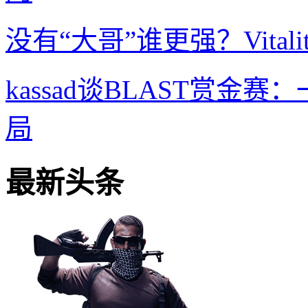
没有“大哥”谁更强？Vitali
kassad谈BLAST赏金赛
局
最新头条