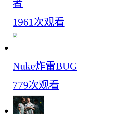
者
1961次观看
Nuke炸雷BUG
779次观看