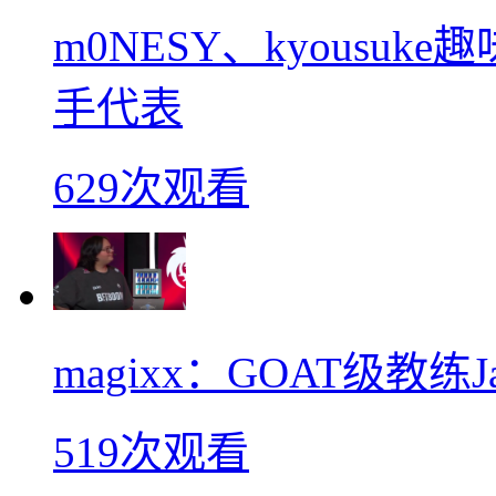
m0NESY、kyousu
手代表
629次观看
magixx：GOAT级教练J
519次观看