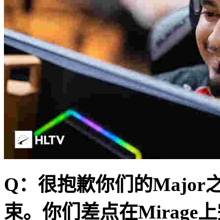
Q
：很抱歉你们的
Major
束。你们差点在
Mirage
上