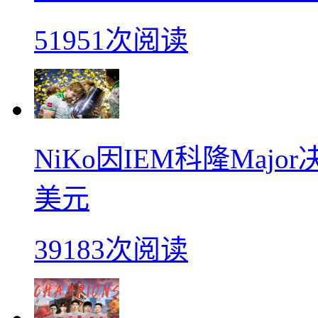
51951次阅读
NiKo因IEM科隆Maj
美元
39183次阅读