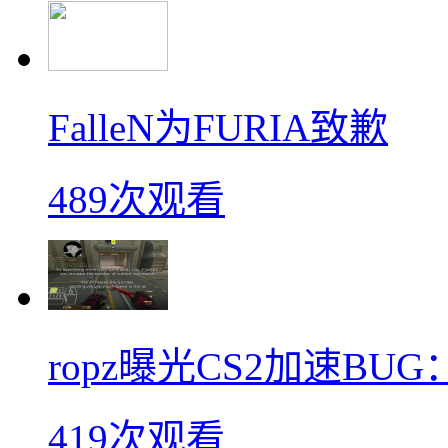
FalleN为FURIA致歉
489次观看
ropz曝光CS2加速B
419次观看