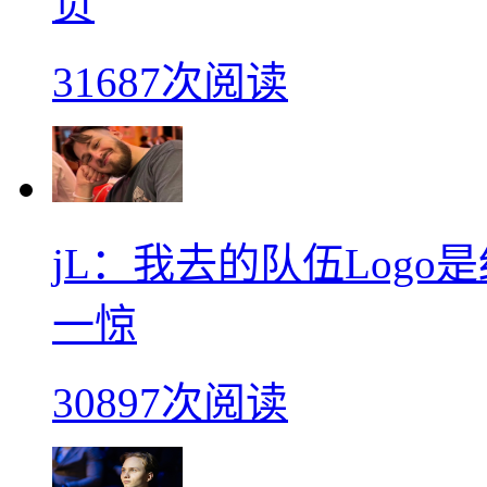
负
31687次阅读
jL：我去的队伍Log
一惊
30897次阅读