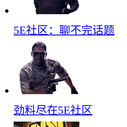
5E社区：聊不完话题
劲料尽在5E社区