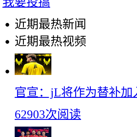
我要投搞
近期最热新闻
近期最热视频
官宣：jL将作为替补加入Vi
62903次阅读