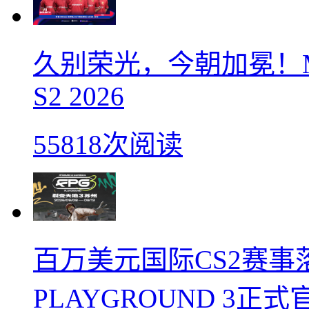
久别荣光，今朝加冕！M
S2 2026
55818次阅读
百万美元国际CS2赛事落
PLAYGROUND 3正式