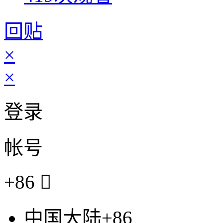
回贴
×
×
登录
帐号
+86

中国大陆+86