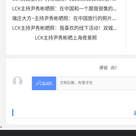
LCK主持尹秀彬晒照：在中国和一个跟我很像的小火车角色合影
端庄大方~主持尹秀彬晒照：在中国旅行的照片太多了
LCK主持尹秀彬晒照：我喜欢的线下活动！双城之战粉丝嘉年华☁️
LCK主持尹秀彬晒上海夜景照
评论
（0）

选战队
+