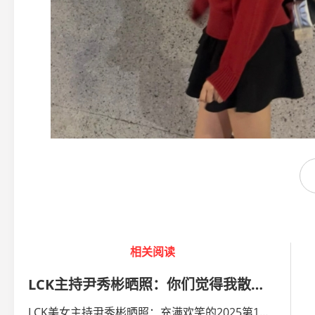
相关阅读
LCK主持尹秀彬晒照：你们觉得我散着头发好看，还是扎着好看呢？
LCK美女主持尹秀彬晒照：充满欢笑的2025第1季开幕☄️